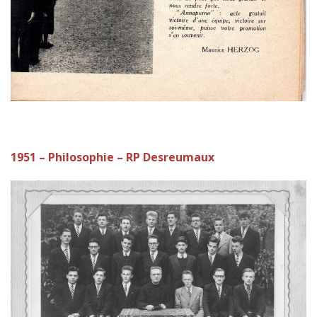
1951 – Philosophie – RP Desreumaux