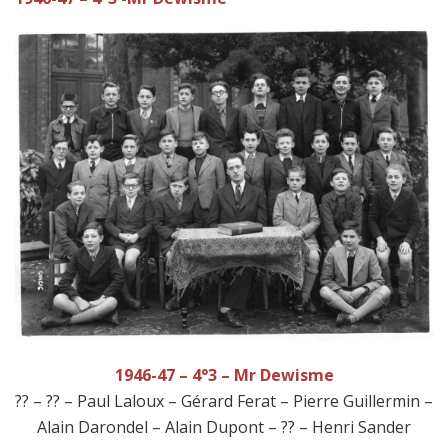
1946-47 – 4°3 – Mr Dewisme
?? – ?? – Paul Laloux – Gérard Ferat – Pierre Guillermin –
Alain Darondel – Alain Dupont – ?? – Henri Sander