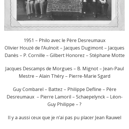
1951 – Philo avec le Père Desreumaux
Olivier Houzé de l’Aulnoit – Jacques Dugimont – Jacques
Danès – P. Cornille – Gilbert Honorez – Stéphane Motte
Jacques Descamps de Morgues – B. Mignot – Jean-Paul
Mestre – Alain Théry – Pierre-Marie Sgard
Guy Combarel – Battez – Philippe Defline – Père
Desreumaux – Pierre Lamoril – Schaepelynck – Léon-
Guy Philippe – ?
Il y a aussi ceux que je n’ai pas pu placer Jean Rauwel