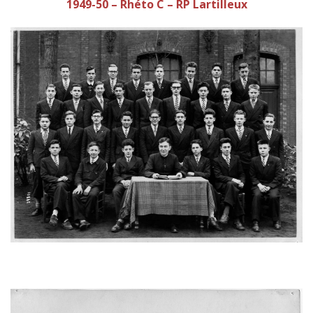
1949-50 – Rhéto C – RP Lartilleux