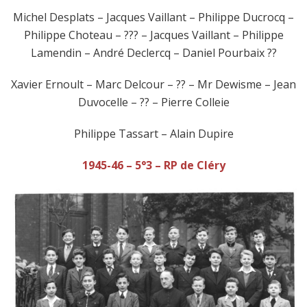
Michel Desplats – Jacques Vaillant – Philippe Ducrocq –
Philippe Choteau – ??? – Jacques Vaillant – Philippe
Lamendin – André Declercq – Daniel Pourbaix ??
Xavier Ernoult – Marc Delcour – ?? – Mr Dewisme – Jean
Duvocelle – ?? – Pierre Colleie
Philippe Tassart – Alain Dupire
1945-46 – 5°3 – RP de Cléry