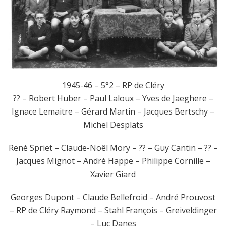
1945-46 – 5°2 – RP de Cléry
?? – Robert Huber – Paul Laloux – Yves de Jaeghere –
Ignace Lemaitre – Gérard Martin – Jacques Bertschy –
Michel Desplats
René Spriet – Claude-Noêl Mory – ?? – Guy Cantin – ?? –
Jacques Mignot – André Happe – Philippe Cornille –
Xavier Giard
Georges Dupont – Claude Bellefroid – André Prouvost
– RP de Cléry Raymond – Stahl François – Greiveldinger
– Luc Danes