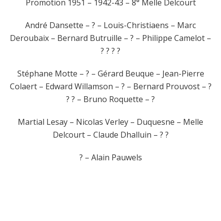
Promotion 1951 – 1942-43 – 8° Melle Delcourt
André Dansette – ? – Louis-Christiaens – Marc
Deroubaix – Bernard Butruille – ? – Philippe Camelot –
? ? ? ?
Stéphane Motte – ? – Gérard Beuque – Jean-Pierre
Colaert – Edward Willamson – ? – Bernard Prouvost – ?
? ? – Bruno Roquette – ?
Martial Lesay – Nicolas Verley – Duquesne – Melle
Delcourt – Claude Dhalluin – ? ?
? – Alain Pauwels