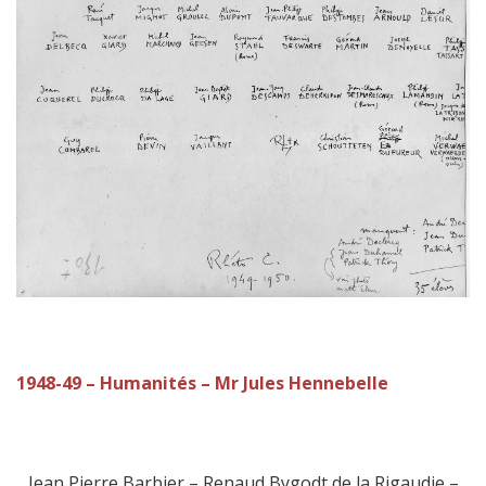
1948-49 – Humanités – Mr Jules Hennebelle
Jean Pierre Barbier – Renaud Bygodt de la Rigaudie –