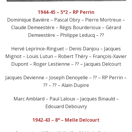
1944-45 – 5°2 – RP Perrin
Dominique Bavière – Pascal Obry – Pierre Mortreux –
Claude Demeestère – Régis Bourderioux – Gérard
Demeestère – Philippe Leducq – ??
Hervé Leprince-Ringuet – Denis Danjou – Jacques
Mignot – Louis Lutun – Robert Théry – François-Xavier
Dupont – Roger Lestienne – ?? – Jacques Delcourt
Jacques Devienne – Joseph Denoyelle – ?? – RP Perrin –
?? – ?? – Alain Dupire
Marc Amblard – Paul Laloux – Jacques Binauld –
Edouard Debouvry
1942-43 – 8° – Melle Delcourt