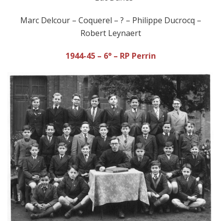
Marc Delcour – Coquerel – ? – Philippe Ducrocq –
Robert Leynaert
1944-45 – 6° – RP Perrin